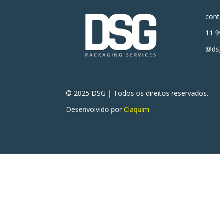
con
11 9
@dsg
© 2025 DSG | Todos os direitos reservados.
Desenvolvido por
Claquim