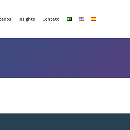
cados
Insights
Contato