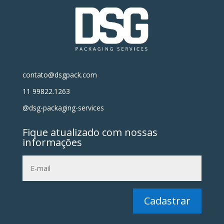
contato@dsgpack.com
11 99822.1263
@dsg-packaging-services
Fique atualizado com nossas
informações
Cadastrar