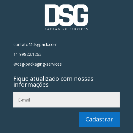
contato@dsgpack.com
11 99822.1263
@dsg-packaging-services
Fique atualizado com nossas
informações
Cadastrar