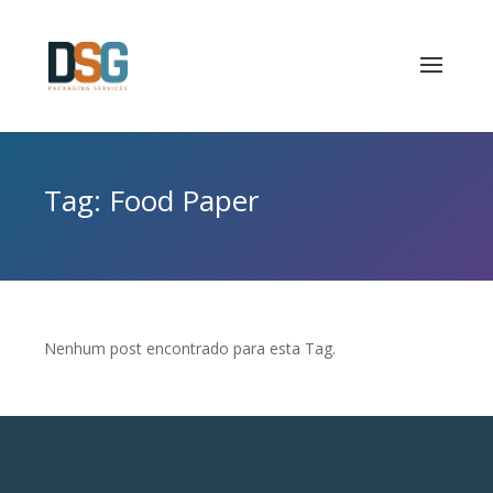
Tag: Food Paper
Nenhum post encontrado para esta Tag.