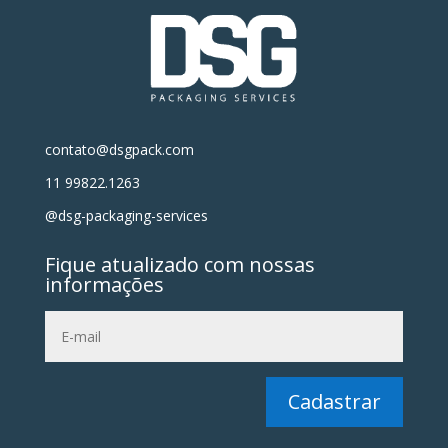
contato@dsgpack.com
11 99822.1263
@dsg-packaging-services
Fique atualizado com nossas
informações
Cadastrar