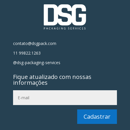
contato@dsgpack.com
11 99822.1263
@dsg-packaging-services
Fique atualizado com nossas
informações
Cadastrar