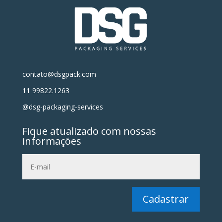
contato@dsgpack.com
11 99822.1263
@dsg-packaging-services
Fique atualizado com nossas
informações
Cadastrar