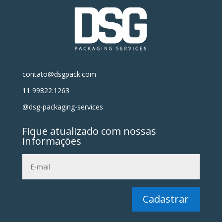
contato@dsgpack.com
11 99822.1263
@dsg-packaging-services
Fique atualizado com nossas
informações
Cadastrar