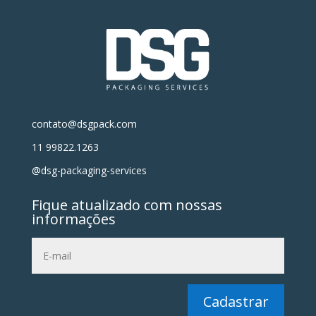
contato@dsgpack.com
11 99822.1263
@dsg-packaging-services
Fique atualizado com nossas
informações
Cadastrar