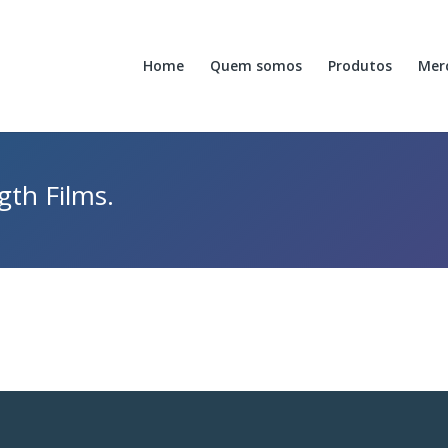
Home
Quem somos
Produtos
Mer
gth Films.