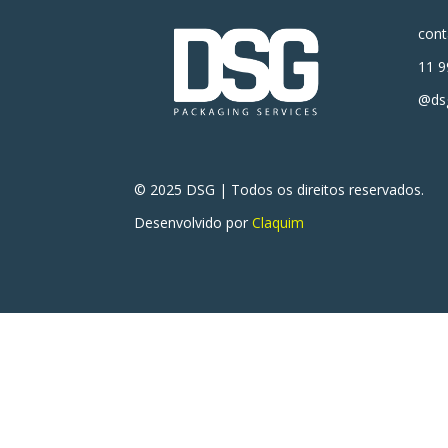
con
11 9
@dsg
© 2025 DSG | Todos os direitos reservados.
Desenvolvido por
Claquim