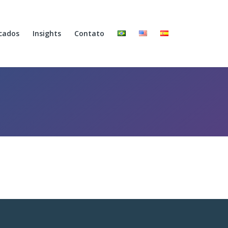
cados
Insights
Contato