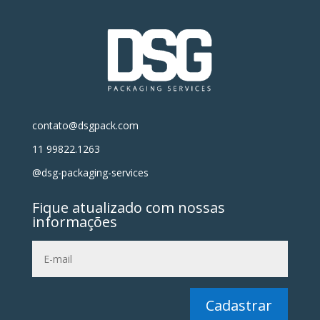
contato@dsgpack.com
11 99822.1263
@dsg-packaging-services
Fique atualizado com nossas
informações
Cadastrar