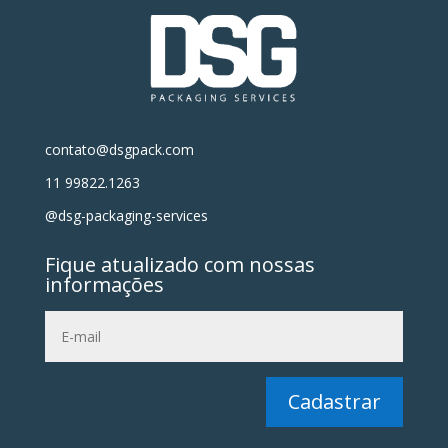
contato@dsgpack.com
11 99822.1263
@dsg-packaging-services
Fique atualizado com nossas
informações
Cadastrar