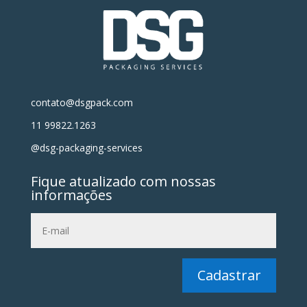
contato@dsgpack.com
11 99822.1263
@dsg-packaging-services
Fique atualizado com nossas
informações
Cadastrar