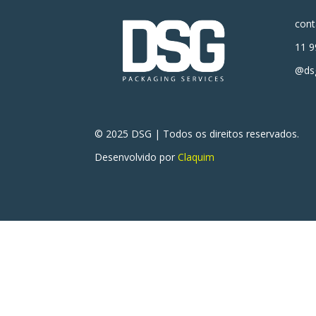
con
11 9
@dsg
© 2025 DSG | Todos os direitos reservados.
Desenvolvido por
Claquim