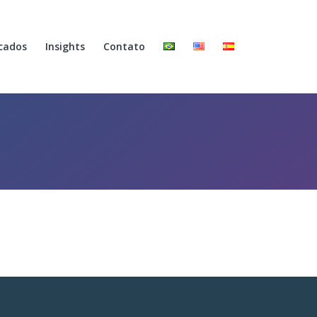
cados
Insights
Contato