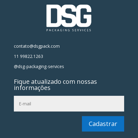
contato@dsgpack.com
11 99822.1263
@dsg-packaging-services
Fique atualizado com nossas
informações
Cadastrar