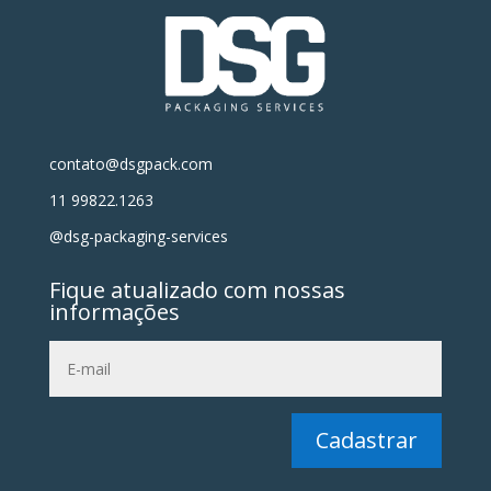
contato@dsgpack.com
11 99822.1263
@dsg-packaging-services
Fique atualizado com nossas
informações
Cadastrar