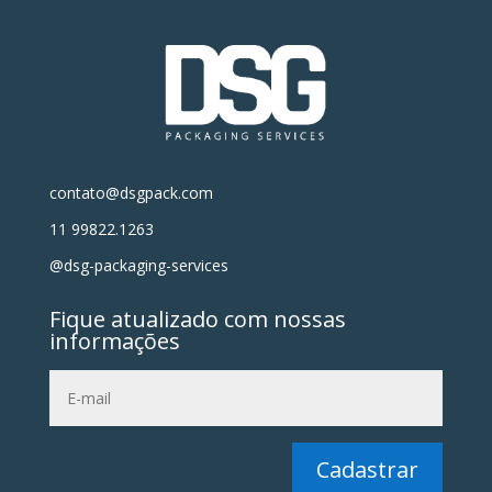
contato@dsgpack.com
11 99822.1263
@dsg-packaging-services
Fique atualizado com nossas
informações
Cadastrar