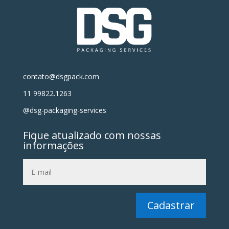
contato@dsgpack.com
11 99822.1263
@dsg-packaging-services
Fique atualizado com nossas
informações
Cadastrar