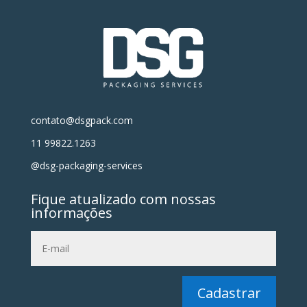
contato@dsgpack.com
11 99822.1263
@dsg-packaging-services
Fique atualizado com nossas
informações
Cadastrar