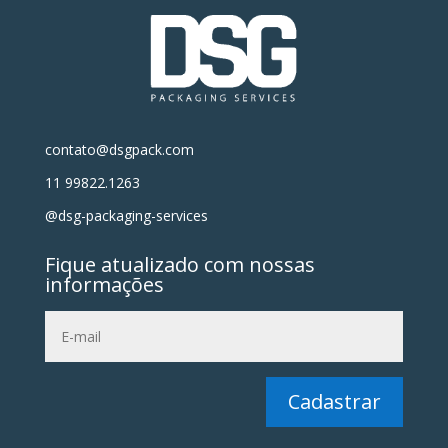
contato@dsgpack.com
11 99822.1263
@dsg-packaging-services
Fique atualizado com nossas
informações
Cadastrar