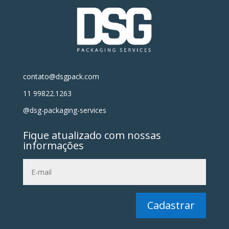
contato@dsgpack.com
11 99822.1263
@dsg-packaging-services
Fique atualizado com nossas
informações
Cadastrar