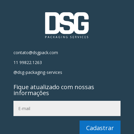
contato@dsgpack.com
11 99822.1263
@dsg-packaging-services
Fique atualizado com nossas
informações
Cadastrar