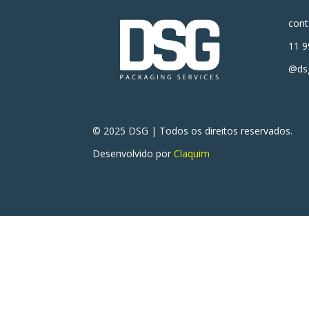
con
11 9
@dsg
© 2025 DSG | Todos os direitos reservados.
Desenvolvido por
Claquim