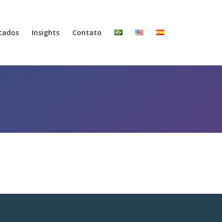
cados
Insights
Contato