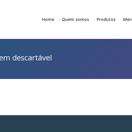
Home
Quem somos
Produtos
Mer
em descartável