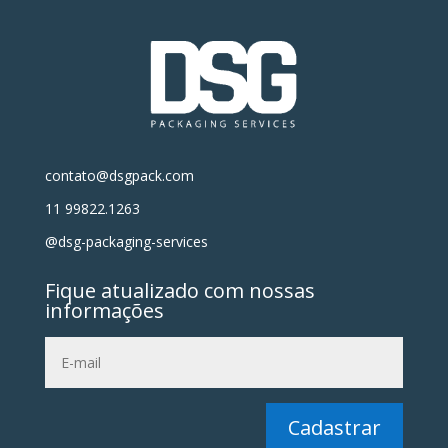
contato@dsgpack.com
11 99822.1263
@dsg-packaging-services
Fique atualizado com nossas
informações
Cadastrar