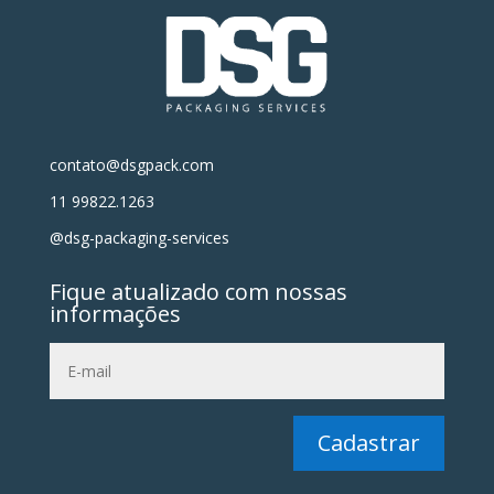
contato@dsgpack.com
11 99822.1263
@dsg-packaging-services
Fique atualizado com nossas
informações
Cadastrar