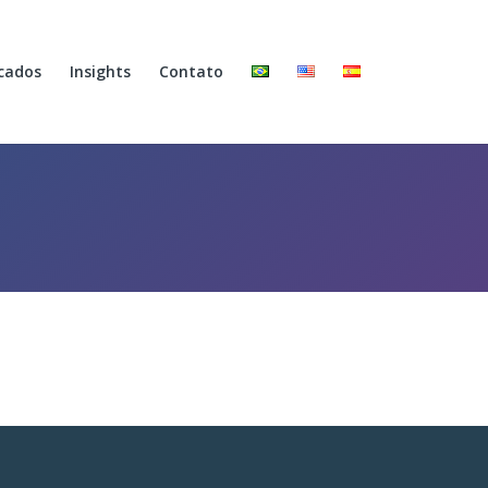
cados
Insights
Contato