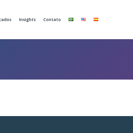
cados
Insights
Contato