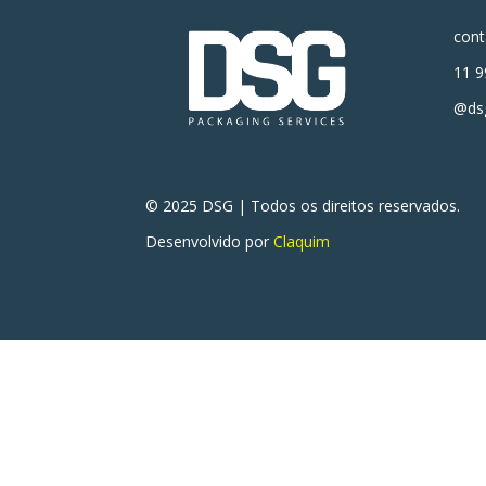
con
11 9
@dsg
© 2025 DSG | Todos os direitos reservados.
Desenvolvido por
Claquim