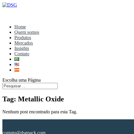
Home
Quem somos
Produtos
Mercados
Insights
Contato
Escolha uma Página
Tag: Metallic Oxide
Nenhum post encontrado para esta Tag.
contato@dsgpack.com