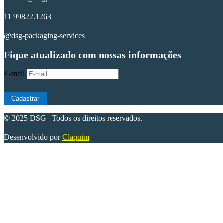
11 99822.1263
@dsg-packaging-services
Fique atualizado com nossas informações
E-mail
Cadastrar
© 2025 DSG | Todos os direitos reservados.
Desenvolvido por
Claquim