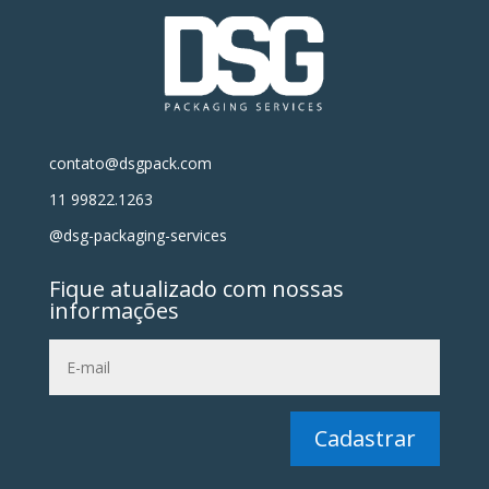
contato@dsgpack.com
11 99822.1263
@dsg-packaging-services
Fique atualizado com nossas
informações
Cadastrar