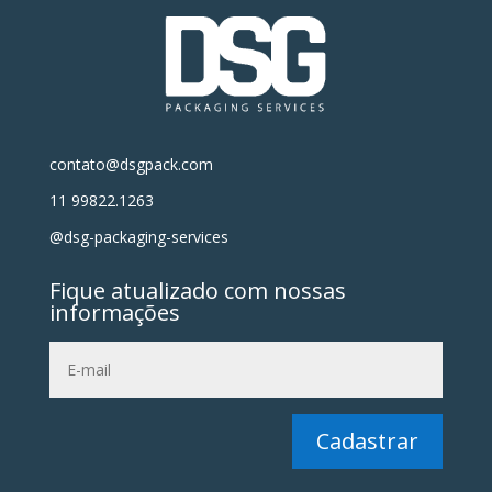
contato@dsgpack.com
11 99822.1263
@dsg-packaging-services
Fique atualizado com nossas
informações
Cadastrar