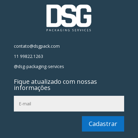
contato@dsgpack.com
11 99822.1263
@dsg-packaging-services
Fique atualizado com nossas
informações
Cadastrar