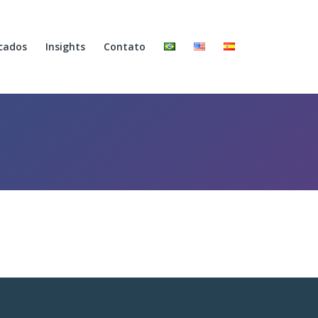
cados
Insights
Contato