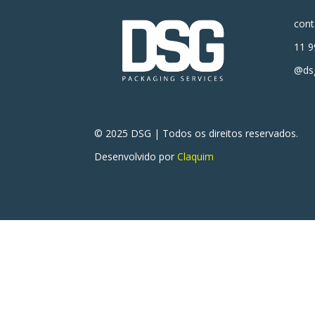
con
11 9
@dsg
© 2025 DSG | Todos os direitos reservados.
Desenvolvido por
Claquim