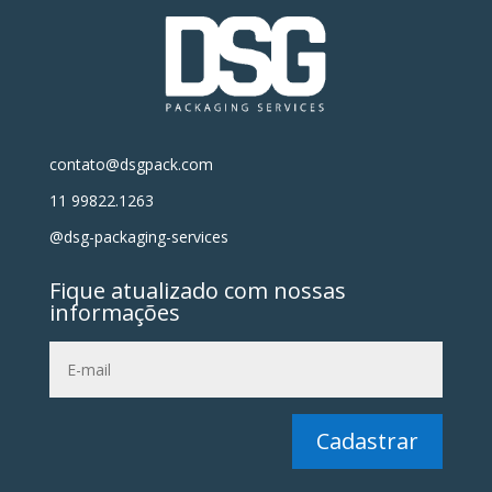
contato@dsgpack.com
11 99822.1263
@dsg-packaging-services
Fique atualizado com nossas
informações
Cadastrar