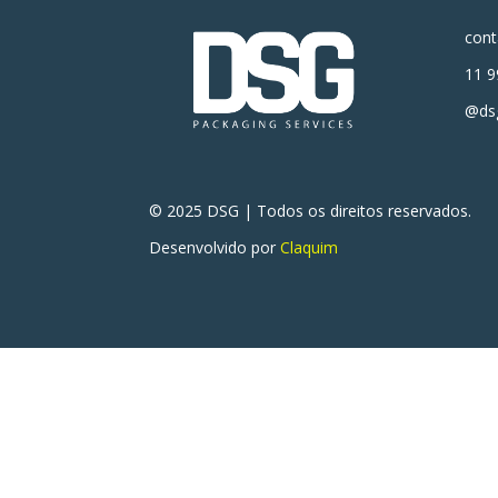
con
11 9
@dsg
© 2025 DSG | Todos os direitos reservados.
Desenvolvido por
Claquim