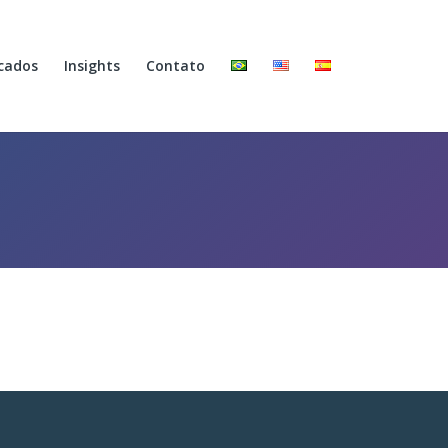
cados
Insights
Contato