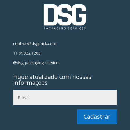
contato@dsgpack.com
11 99822.1263
@dsg-packaging-services
Fique atualizado com nossas
informações
Cadastrar