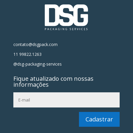
contato@dsgpack.com
11 99822.1263
@dsg-packaging-services
Fique atualizado com nossas
informações
Cadastrar