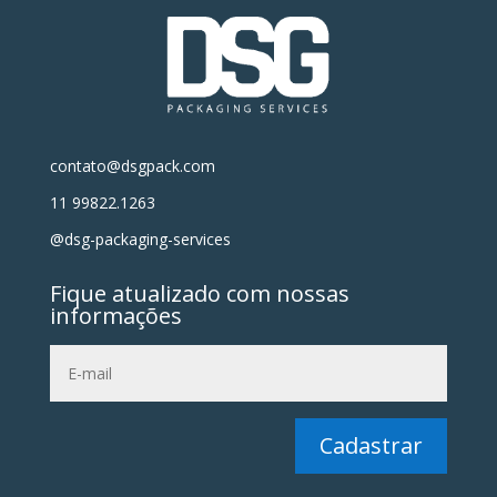
contato@dsgpack.com
11 99822.1263
@dsg-packaging-services
Fique atualizado com nossas
informações
Cadastrar