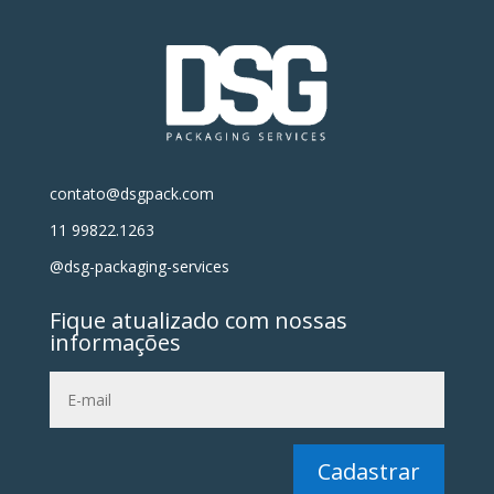
contato@dsgpack.com
11 99822.1263
@dsg-packaging-services
Fique atualizado com nossas
informações
Cadastrar