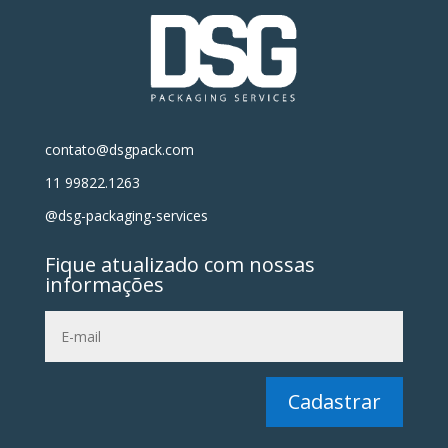
contato@dsgpack.com
11 99822.1263
@dsg-packaging-services
Fique atualizado com nossas
informações
Cadastrar