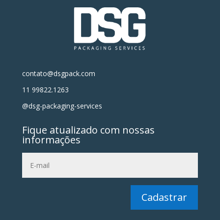
contato@dsgpack.com
11 99822.1263
@dsg-packaging-services
Fique atualizado com nossas
informações
Cadastrar