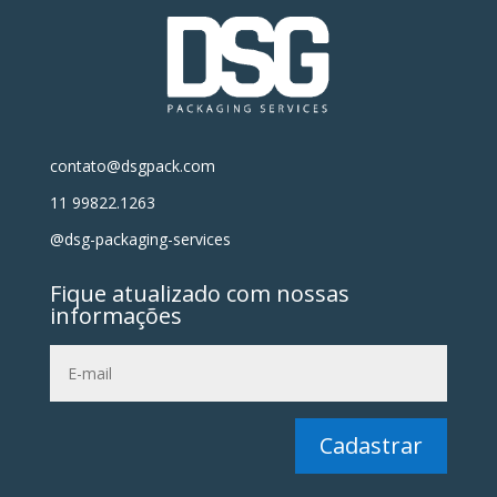
contato@dsgpack.com
11 99822.1263
@dsg-packaging-services
Fique atualizado com nossas
informações
Cadastrar