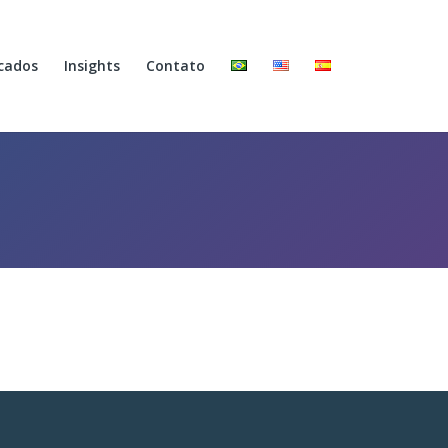
cados
Insights
Contato