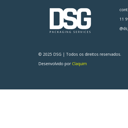
con
11 9
@dsg
© 2025 DSG | Todos os direitos reservados.
Desenvolvido por
Claquim