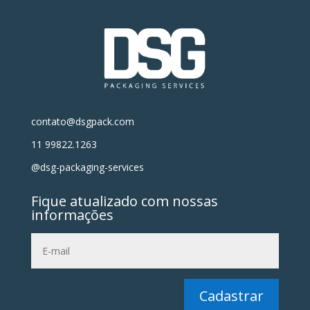
contato@dsgpack.com
11 99822.1263
@dsg-packaging-services
Fique atualizado com nossas
informações
Cadastrar