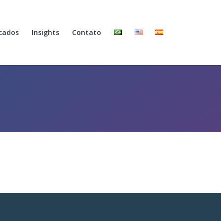
cados
Insights
Contato