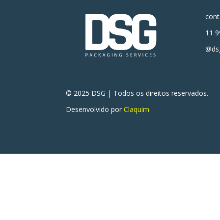
con
11 9
@dsg
© 2025 DSG | Todos os direitos reservados.
Desenvolvido por
Claquim