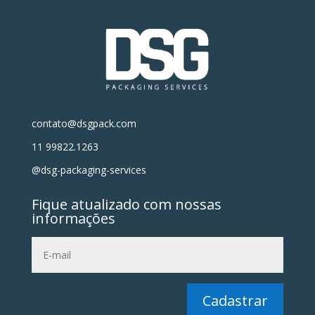
contato@dsgpack.com
11 99822.1263
@dsg-packaging-services
Fique atualizado com nossas
informações
Cadastrar