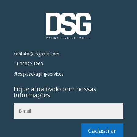
contato@dsgpack.com
11 99822.1263
@dsg-packaging-services
Fique atualizado com nossas
informações
Cadastrar