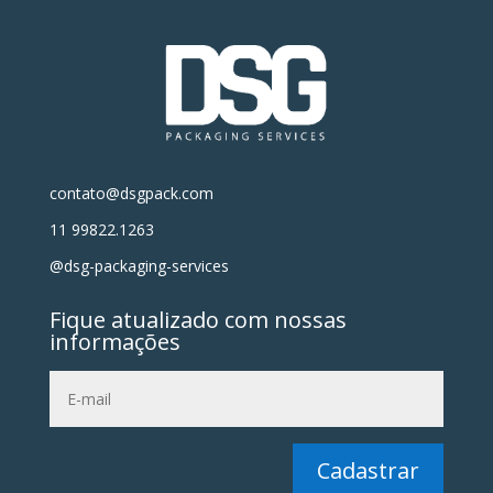
contato@dsgpack.com
11 99822.1263
@dsg-packaging-services
Fique atualizado com nossas
informações
Cadastrar