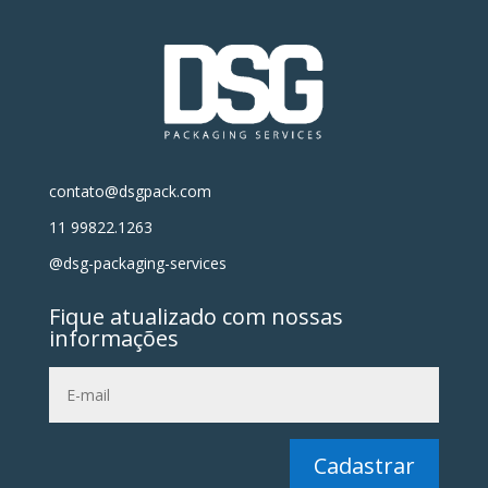
contato@dsgpack.com
11 99822.1263
@dsg-packaging-services
Fique atualizado com nossas
informações
Cadastrar