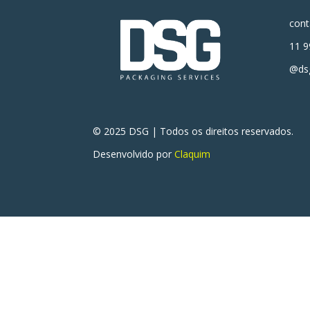
con
11 9
@dsg
© 2025 DSG | Todos os direitos reservados.
Desenvolvido por
Claquim