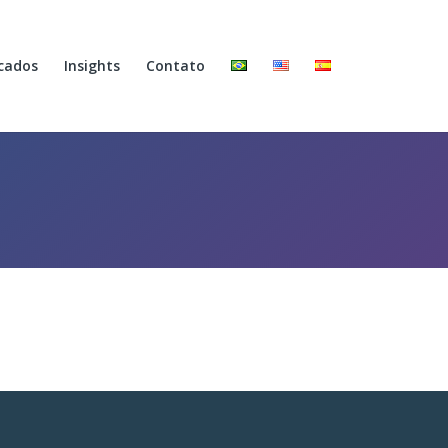
cados
Insights
Contato