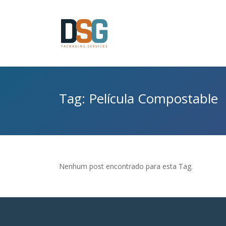
Tag: Película Compostable
Nenhum post encontrado para esta Tag.