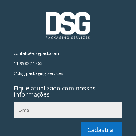
contato@dsgpack.com
11 99822.1263
@dsg-packaging-services
Fique atualizado com nossas
informações
Cadastrar