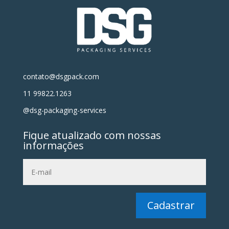
contato@dsgpack.com
11 99822.1263
@dsg-packaging-services
Fique atualizado com nossas
informações
Cadastrar